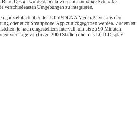
vor. Beim Design wurde dabei bewusst auf unnötige Schnörkel
n die verschiedensten Umgebungen zu integrieren.
 können ganz einfach über den UPnP/DLNA Media-Player aus dem
enung oder auch Smartphone-App zurückgegriffen werden. Zudem ist
ehen, je nach eingestelltem Intervall, um bis zu 90 Minuten
menden vier Tage von bis zu 2000 Städten über das LCD-Display