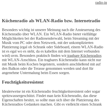
Küchenradio als WLAN-Radio bzw. Internetradio
Besonders wichtig ist unserer Meinung nach die Ansteuerung des
Küchenradio über WLAN. Ein WLAN-Radio bietet vielfältige
Möglichkeiten bei der Radiosenderwahl, beim Streaming mit der
Musik vom PC oder dem Netzwerk, mit der unkomplizierten
Platzierung (egal ob Schrank oder Sideboard, einem WLAN-Radio
ist es egal wo es steht, da es kabellos mit dem Internet verbunden
wird) uvm. Besonders praktisch finden wir
tragbare Küchenradios
mit WLAN-Anschluss. Ein tragbares Küchenradio kann nicht nur
mit Musik beim Kochen begeistern, sondern anschließend mit auf
den Balkon oder die Terasse genommen werden und dort für
angenehme Untermalung beim Essen sorgen.
Feuchtigkeitsresistent
Idealerweise ist ein Küchenradio feuchtigkeitsresistent oder sogar
spritzwassergeschützt. Findet man kein Küchenradio, das diese
Eigenschaften besitzt, so sollte man sich über die Platzierung des
Küchenradios Gedanken machen. Gibt es vielleicht einen Schrank