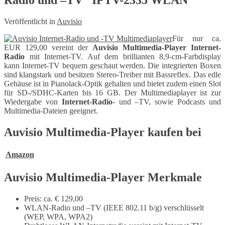
Veröffentlicht in
Auvisio
Für nur ca.
EUR 129,00 vereint der
Auvisio Multimedia-Player
Internet-
Radio
mit Internet-TV. Auf dem brillianten 8,9-cm-Farbdisplay
kann Internet-TV bequem geschaut werden. Die integrierten Boxen
sind klangstark und besitzen Stereo-Treiber mit Bassreflex. Das edle
Gehäuse ist in Pianolack-Optik gehalten und bietet zudem einen Slot
für SD-/SDHC-Karten bis 16 GB. Der Multimediaplayer ist zur
Wiedergabe von
Internet-Radio
- und –TV, sowie Podcasts und
Multimedia-Dateien geeignet.
Auvisio Multimedia-Player kaufen bei
Amazon
Auvisio Multimedia-Player Merkmale
Preis: ca. € 129,00
WLAN-Radio und –TV (IEEE 802.11 b/g) verschlüsselt
(WEP, WPA, WPA2)