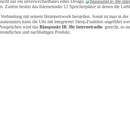
 nicht nur ein unverwechselbares edles Design,
n. Zudem besitzt das Internetradio 12 Speicherplätze in denen die Lie
erbindung mit seinem Heimnetzwerk herstellen. Somit ist man in der 
Zusatznutzen kann die Uhr mit integrierter Sleep-Funktion angeführt w
en Ansprüchen wird das
Blaupunkt IR 38e Internetradio
gerecht, so a
eundlichen und nachhaltigen Produkt.