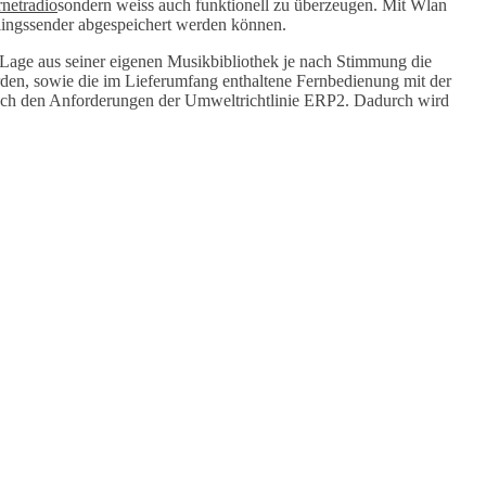
sondern weiss auch funktionell zu überzeugen. Mit Wlan
blingssender abgespeichert werden können.
Lage aus seiner eigenen Musikbibliothek je nach Stimmung die
erden, sowie die im Lieferumfang enthaltene Fernbedienung mit der
uch den Anforderungen der Umweltrichtlinie ERP2. Dadurch wird