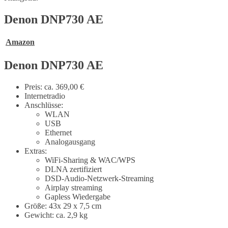
Denon DNP730 AE
Amazon
Denon DNP730 AE
Preis: ca. 369,00 €
Internetradio
Anschlüsse:
WLAN
USB
Ethernet
Analogausgang
Extras:
WiFi-Sharing & WAC/WPS
DLNA zertifiziert
DSD-Audio-Netzwerk-Streaming
Airplay streaming
Gapless Wiedergabe
Größe: 43x 29 x 7,5 cm
Gewicht: ca. 2,9 kg