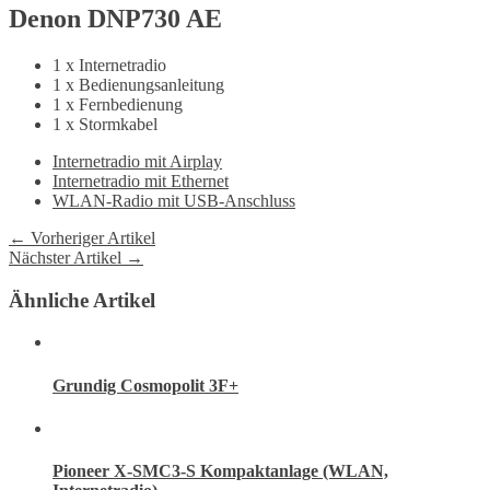
Denon DNP730 AE
1 x
Internetradio
1 x Bedienungsanleitung
1 x Fernbedienung
1 x Stormkabel
Internetradio mit Airplay
Internetradio mit Ethernet
WLAN-Radio mit USB-Anschluss
← Vorheriger Artikel
Nächster Artikel →
Ähnliche Artikel
Grundig Cosmopolit 3F+
Pioneer X-SMC3-S Kompaktanlage (WLAN,