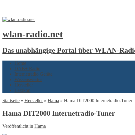
wlan-radio.net
Das unabhängige Portal über WLAN-Radio
Home
DAB+ Radio
Internetradio Geräte
Wissenswertes
Hersteller
Lexikon
Startseite
»
Hersteller
»
Hama
»
Hama DIT2000 Internetradio-Tuner
Hama DIT2000 Internetradio-Tuner
Veröffentlicht in
Hama