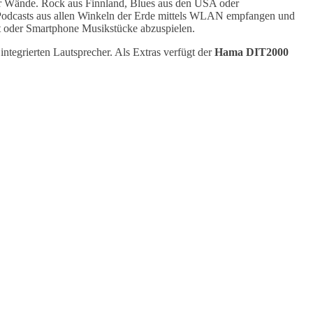
er Wände. Rock aus Finnland, Blues aus den USA oder
 Podcasts aus allen Winkeln der Erde mittels WLAN empfangen und
t oder Smartphone Musikstücke abzuspielen.
integrierten Lautsprecher. Als Extras verfügt der
Hama DIT2000