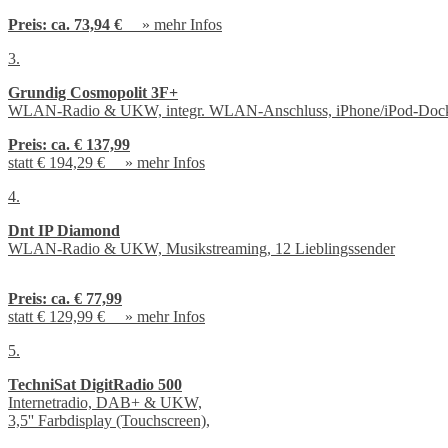
Preis:
ca. 73,94 €
»
mehr Infos
3.
Grundig Cosmopolit 3F+
WLAN-Radio & UKW, integr. WLAN-Anschluss, iPhone/iPod-Doc
Preis:
ca. € 137,99
statt € 194,29 € »
mehr Infos
4.
Dnt IP Diamond
WLAN-Radio & UKW, Musikstreaming, 12 Lieblingssender
Preis:
ca. € 77,99
statt € 129,99 € »
mehr Infos
5.
TechniSat DigitRadio 500
Internetradio, DAB+ & UKW,
3,5'' Farbdisplay (Touchscreen),