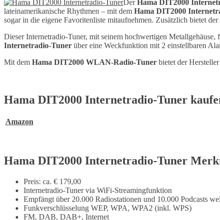
Der
Hama DIT2000 Internet
lateinamerikanische Rhythmen – mit dem
Hama DIT2000 Internetr
sogar in die eigene Favoritenliste mitaufnehmen. Zusätzlich bietet der
Dieser Internetradio-Tuner, mit seinem hochwertigen Metallgehäuse, fü
Internetradio-Tuner
über eine Weckfunktion mit 2 einstellbaren Ala
Mit dem
Hama DIT2000 WLAN-Radio-Tuner
bietet der Herstell
Hama DIT2000 Internetradio-Tuner kaufe
Amazon
Hama DIT2000 Internetradio-Tuner Mer
Preis: ca. € 179,00
Internetradio-Tuner via WiFi-Streamingfunktion
Empfängt über 20.000 Radiostationen und 10.000 Podcasts wel
Funkverschlüsselung
WEP, WPA,
WPA2 (inkl. WPS)
FM, DAB, DAB+, Internet