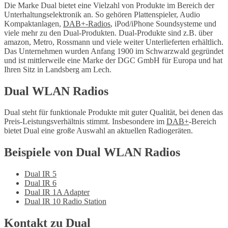
Die Marke Dual bietet eine Vielzahl von Produkte im Bereich der
Unterhaltungselektronik an. So gehören Plattenspieler, Audio
Kompaktanlagen,
DAB+-Radios
, iPod/iPhone Soundsysteme und
viele mehr zu den Dual-Produkten. Dual-Produkte sind z.B. über
amazon, Metro, Rossmann und viele weiter Unterlieferten erhältlich.
Das Unternehmen wurden Anfang 1900 im Schwarzwald gegründet
und ist mittlerweile eine Marke der DGC GmbH für Europa und hat
Ihren Sitz in Landsberg am Lech.
Dual WLAN Radios
Dual steht für funktionale Produkte mit guter Qualität, bei denen das
Preis-Leistungsverhältnis stimmt. Insbesondere im
DAB+
-Bereich
bietet Dual eine große Auswahl an aktuellen Radiogeräten.
Beispiele von Dual WLAN Radios
Dual IR 5
Dual IR 6
Dual IR 1A Adapter
Dual IR 10 Radio Station
Kontakt zu Dual