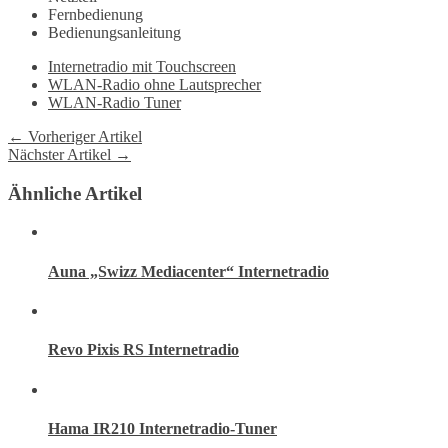
Fernbedienung
Bedienungsanleitung
Internetradio mit Touchscreen
WLAN-Radio ohne Lautsprecher
WLAN-Radio Tuner
← Vorheriger Artikel
Nächster Artikel →
Ähnliche Artikel
Auna „Swizz Mediacenter“ Internetradio
Revo Pixis RS Internetradio
Hama IR210 Internetradio-Tuner