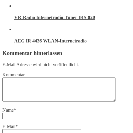
VR-Radio Internetradio-Tuner IRS-820
AEG IR 4436 WLAN-Internetradio
Kommentar hinterlassen
E-Mail Adresse wird nicht veröffentlicht.
Kommentar
Name
*
E-Mail
*