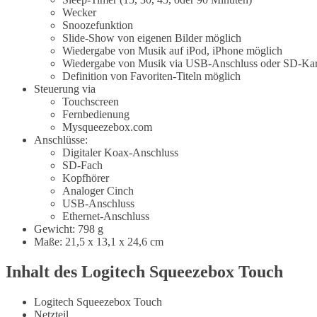
Wecker
Snoozefunktion
Slide-Show von eigenen Bilder möglich
Wiedergabe von Musik auf iPod, iPhone möglich
Wiedergabe von Musik via USB-Anschluss oder SD-Kar
Definition von Favoriten-Titeln möglich
Steuerung via
Touchscreen
Fernbedienung
Mysqueezebox.com
Anschlüsse:
Digitaler Koax-Anschluss
SD-Fach
Kopfhörer
Analoger Cinch
USB-Anschluss
Ethernet-Anschluss
Gewicht: 798 g
Maße: 21,5 x 13,1 x 24,6 cm
Inhalt des Logitech Squeezebox Touch
Logitech Squeezebox Touch
Netzteil