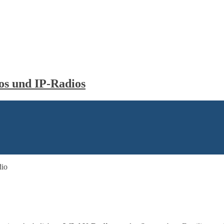
s und IP-Radios
io