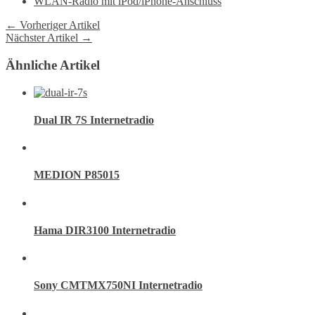
WLAN-Radio mit iPod/iPhone-Anschluss
← Vorheriger Artikel
Nächster Artikel →
Ähnliche Artikel
Dual IR 7S Internetradio
MEDION P85015
Hama DIR3100 Internetradio
Sony CMTMX750NI Internetradio