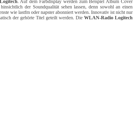
Logitech
. Auf dem Farbdisplay werden zum Beispiel Album Cover
hinsichtlich der Soundqualität sehen lassen, denn sowohl an einen
te wie lastfm oder napster abonniert werden. Innovativ ist nicht nur
isch der gehörte Titel geteilt werden. Die
WLAN-Radio
Logitech